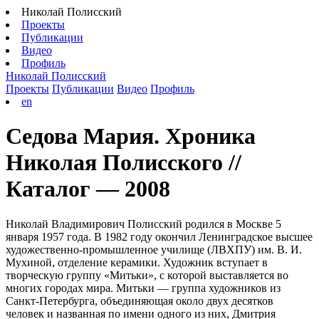
Николай Полисский
Проекты
Публикации
Видео
Профиль
Николай Полисский
Проекты
Публикации
Видео
Профиль
en
Седова Мария. Хроника
Николая Полисского //
Каталог — 2008
Николай Владимирович Полисский родился в Москве 5
января 1957 года. В 1982 году окончил Ленинградское высшее
художественно-промышленное училище (ЛВХПУ) им. В. И.
Мухиной, отделение керамики. Художник вступает в
творческую группу «Митьки», с которой выставляется во
многих городах мира. Митьки — группа художников из
Санкт-Петербурга, объединяющая около двух десятков
человек и названная по имени одного из них, Дмитрия